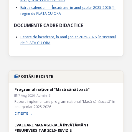
Extras calendar – – Încadrare, în anul şcolar 2025-2026, în
regim de PLATA CU ORA
DOCUMENTE CADRE DIDACTICE
Cerere de încadrare, în anul şcolar 2025-2026, în sistemul
de PLATA CU ORA
POSTĂRI RECENTE
Programul național ”Masă sănătoasă"
7 Aug 2026
· Admin ISJ
Raport implementare program național "Masă sănătoasă” în
anul școlar 2025-2026
CITEȘTE →
EVALUARE MANAGERIALĂ ÎNVĂȚĂMÂNT
PREUNIVERSITAR 2026- REVIZIE