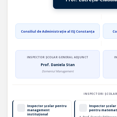
Consiliul de Administrație al ISJ Constanța
Co
INSPECTOR ȘCOLAR GENERAL ADJUNCT
I
Prof. Daniela Stan
Domeniul Management
INSPECTORI ȘCOLAR
Inspector școlar pentru
Inspector școlar
management
pentru matemat
instituțional