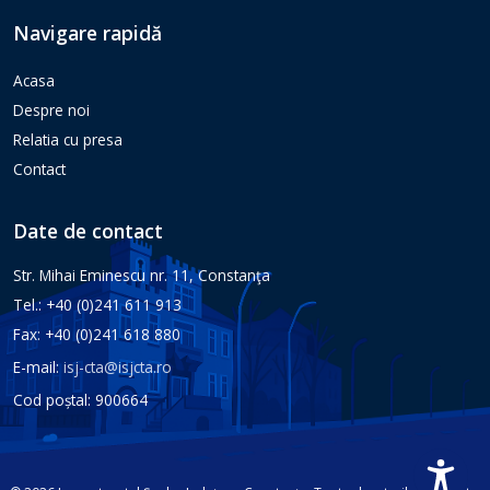
Navigare rapidă
Acasa
Despre noi
Relatia cu presa
Contact
Date de contact
Str. Mihai Eminescu nr. 11, Constanţa
Tel.: +40 (0)241 611 913
Fax: +40 (0)241 618 880
E-mail:
isj-cta@isjcta.ro
Cod poștal: 900664