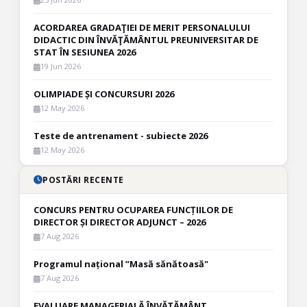
ACORDAREA GRADAŢIEI DE MERIT PERSONALULUI
DIDACTIC DIN ÎNVĂŢĂMÂNTUL PREUNIVERSITAR DE
STAT ÎN SESIUNEA 2026
19 Jun 2026
OLIMPIADE ȘI CONCURSURI 2026
12 May 2026
Teste de antrenament - subiecte 2026
12 May 2026
POSTĂRI RECENTE
CONCURS PENTRU OCUPAREA FUNCȚIILOR DE
DIRECTOR ȘI DIRECTOR ADJUNCT – 2026
7 Aug 2026
Programul național ”Masă sănătoasă"
7 Aug 2026
EVALUARE MANAGERIALĂ ÎNVĂȚĂMÂNT