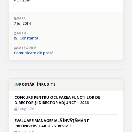
– 54,28%.
DATA
7 Jul 2014
AUTOR
ISJ Constanta
CATEGORIE
Comunicate de presă
POSTĂRI ÎNRUDITE
CONCURS PENTRU OCUPAREA FUNCȚIILOR DE
DIRECTOR ȘI DIRECTOR ADJUNCT – 2026
7 Aug 2026
EVALUARE MANAGERIALĂ ÎNVĂȚĂMÂNT
PREUNIVERSITAR 2026- REVIZIE
25 Jun 2026