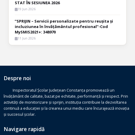
STAT ÎN SESIUNEA 2026
19 Jun 2026
”SPRIJIN – Servicii personalizate pentru reușita și
incluziunea în învățământul profesional”-Cod
MySMIS2021+: 348970
11 Jun 2026
Despre noi
Inspectoratul Școlar Județean Constanța promovează un
învățământ de calitate, bazat pe echitate, performanță și respect. Prin
activități de monitorizare și sprijin, instituția contribuie la dezvoltarea
continuă a educației și la crearea unui mediu care încurajează inovația
și succesul școlar.
Navigare rapidă