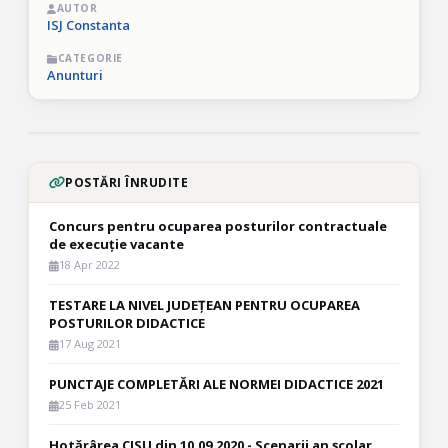
AUTOR
ISJ Constanta
CATEGORIE
Anunturi
POSTĂRI ÎNRUDITE
Concurs pentru ocuparea posturilor contractuale
de execuție vacante
18 Apr 2022
TESTARE LA NIVEL JUDEȚEAN PENTRU OCUPAREA
POSTURILOR DIDACTICE
17 Aug 2021
PUNCTAJE COMPLETĂRI ALE NORMEI DIDACTICE 2021
25 Feb 2021
Hotărârea CJSU din 10.09.2020 - Scenarii an școlar