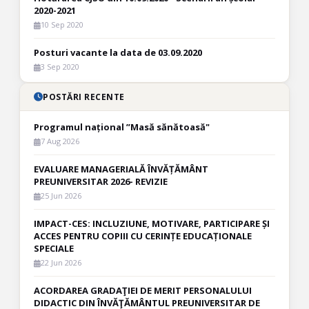
2020-2021
10 Sep 2020
Posturi vacante la data de 03.09.2020
3 Sep 2020
POSTĂRI RECENTE
Programul național ”Masă sănătoasă"
7 Aug 2026
EVALUARE MANAGERIALĂ ÎNVĂȚĂMÂNT
PREUNIVERSITAR 2026- REVIZIE
25 Jun 2026
IMPACT-CES: INCLUZIUNE, MOTIVARE, PARTICIPARE ȘI
ACCES PENTRU COPIII CU CERINȚE EDUCAȚIONALE
SPECIALE
22 Jun 2026
ACORDAREA GRADAŢIEI DE MERIT PERSONALULUI
DIDACTIC DIN ÎNVĂŢĂMÂNTUL PREUNIVERSITAR DE