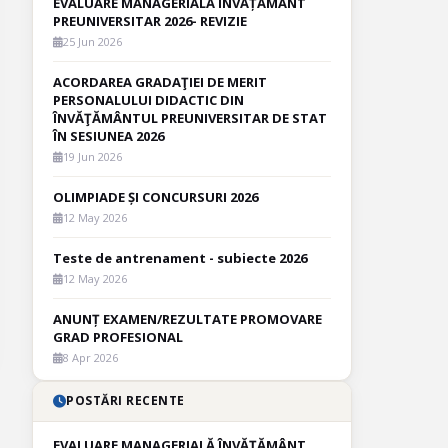
EVALUARE MANAGERIALĂ ÎNVĂȚĂMÂNT
PREUNIVERSITAR 2026- REVIZIE
25 Jun 2026
ACORDAREA GRADAŢIEI DE MERIT
PERSONALULUI DIDACTIC DIN
ÎNVĂŢĂMÂNTUL PREUNIVERSITAR DE STAT
ÎN SESIUNEA 2026
19 Jun 2026
OLIMPIADE ȘI CONCURSURI 2026
12 May 2026
Teste de antrenament - subiecte 2026
12 May 2026
ANUNȚ EXAMEN/REZULTATE PROMOVARE
GRAD PROFESIONAL
8 Apr 2026
POSTĂRI RECENTE
EVALUARE MANAGERIALĂ ÎNVĂȚĂMÂNT