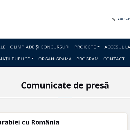
+40 024
LE
OLIMPIADE ŞI CONCURSURI
PROIECTE
ACCESUL LA
AȚII PUBLICE
ORGANIGRAMA
PROGRAM
CONTACT
Comunicate de presă
sarabiei cu România