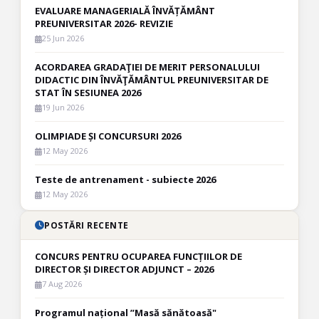
EVALUARE MANAGERIALĂ ÎNVĂȚĂMÂNT
PREUNIVERSITAR 2026- REVIZIE
25 Jun 2026
ACORDAREA GRADAŢIEI DE MERIT PERSONALULUI
DIDACTIC DIN ÎNVĂŢĂMÂNTUL PREUNIVERSITAR DE
STAT ÎN SESIUNEA 2026
19 Jun 2026
OLIMPIADE ȘI CONCURSURI 2026
12 May 2026
Teste de antrenament - subiecte 2026
12 May 2026
POSTĂRI RECENTE
CONCURS PENTRU OCUPAREA FUNCȚIILOR DE
DIRECTOR ȘI DIRECTOR ADJUNCT – 2026
7 Aug 2026
Programul național ”Masă sănătoasă"