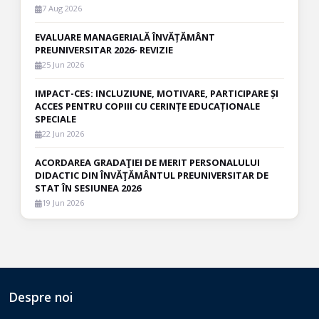
7 Aug 2026
EVALUARE MANAGERIALĂ ÎNVĂȚĂMÂNT
PREUNIVERSITAR 2026- REVIZIE
25 Jun 2026
IMPACT-CES: INCLUZIUNE, MOTIVARE, PARTICIPARE ȘI
ACCES PENTRU COPIII CU CERINȚE EDUCAȚIONALE
SPECIALE
22 Jun 2026
ACORDAREA GRADAŢIEI DE MERIT PERSONALULUI
DIDACTIC DIN ÎNVĂŢĂMÂNTUL PREUNIVERSITAR DE
STAT ÎN SESIUNEA 2026
19 Jun 2026
Despre noi