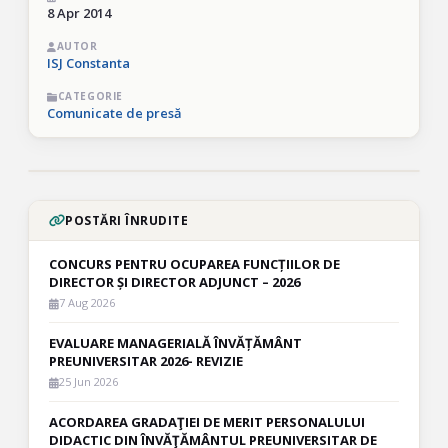
8 Apr 2014
AUTOR
ISJ Constanta
CATEGORIE
Comunicate de presă
POSTĂRI ÎNRUDITE
CONCURS PENTRU OCUPAREA FUNCȚIILOR DE
DIRECTOR ȘI DIRECTOR ADJUNCT – 2026
7 Aug 2026
EVALUARE MANAGERIALĂ ÎNVĂȚĂMÂNT
PREUNIVERSITAR 2026- REVIZIE
25 Jun 2026
ACORDAREA GRADAŢIEI DE MERIT PERSONALULUI
DIDACTIC DIN ÎNVĂŢĂMÂNTUL PREUNIVERSITAR DE