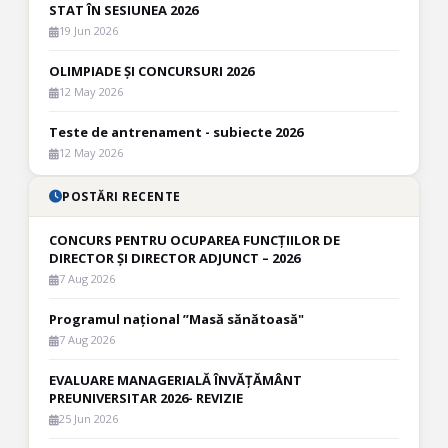
STAT ÎN SESIUNEA 2026
19 Jun 2026
OLIMPIADE ȘI CONCURSURI 2026
12 May 2026
Teste de antrenament - subiecte 2026
12 May 2026
POSTĂRI RECENTE
CONCURS PENTRU OCUPAREA FUNCȚIILOR DE
DIRECTOR ȘI DIRECTOR ADJUNCT – 2026
7 Aug 2026
Programul național ”Masă sănătoasă"
7 Aug 2026
EVALUARE MANAGERIALĂ ÎNVĂȚĂMÂNT
PREUNIVERSITAR 2026- REVIZIE
25 Jun 2026