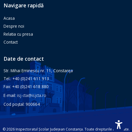
Navigare rapidă
Acasa
Despre noi
Relatia cu presa
Contact
Date de contact
Str. Mihai Eminescu nr. 11, Constanţa
Tel.: +40 (0)241 611 913
Fax: +40 (0)241 618 880
E-mail:
isj-cta@isjcta.ro
Cod poștal: 900664
© 2026 Inspectoratul Școlar Județean Constanța. Toate drepturile rezervate.