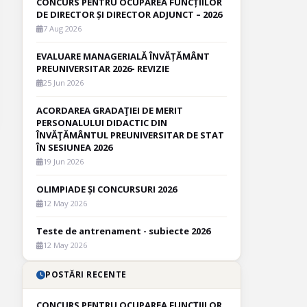
CONCURS PENTRU OCUPAREA FUNCȚIILOR
DE DIRECTOR ȘI DIRECTOR ADJUNCT – 2026
7 Aug 2026
EVALUARE MANAGERIALĂ ÎNVĂȚĂMÂNT
PREUNIVERSITAR 2026- REVIZIE
25 Jun 2026
ACORDAREA GRADAŢIEI DE MERIT
PERSONALULUI DIDACTIC DIN
ÎNVĂŢĂMÂNTUL PREUNIVERSITAR DE STAT
ÎN SESIUNEA 2026
19 Jun 2026
OLIMPIADE ȘI CONCURSURI 2026
12 May 2026
Teste de antrenament - subiecte 2026
12 May 2026
POSTĂRI RECENTE
CONCURS PENTRU OCUPAREA FUNCȚIILOR