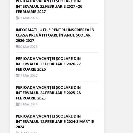
PERIOADA VACANȚEI ȘCOLARE DIN
INTERVALUL 22 FEBRUARIE 2027 –26
FEBRUARIE 2027.
23 Mar 2026
INFORMAȚII UTILE PENTRU ÎNSCRIEREA ÎN
CLASA PREGĂTITOARE ÎN ANUL ȘCOLAR
2026-2027
20 Mar 2026
PERIOADA VACANȚEI ȘCOLARE DIN
INTERVALUL 23 FEBRUARIE 2026-27
FEBRUARIE 2026
17 Mar 2025
PERIOADA VACANȚEI ȘCOLARE DIN
INTERVALUL 24 FEBRUARIE 2025-28
FEBRUARIE 2025
12 Mar 2024
PERIOADA VACANȚEI ȘCOLARE DIN
INTERVALUL 12 FEBRUARIE 2024-3 MARTIE
2024
21 Apr 2023