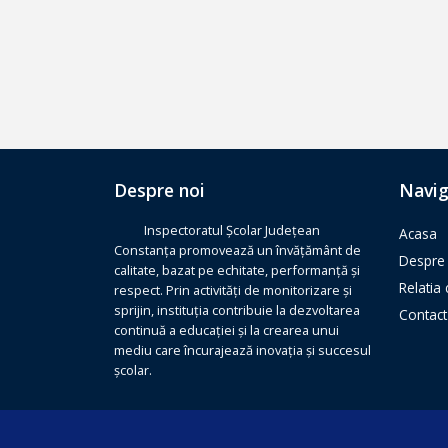
Despre noi
Navig
Inspectoratul Școlar Județean
Acasa
Constanța promovează un învățământ de
Despre 
calitate, bazat pe echitate, performanță și
Relatia
respect. Prin activități de monitorizare și
sprijin, instituția contribuie la dezvoltarea
Contact
continuă a educației și la crearea unui
mediu care încurajează inovația și succesul
școlar.