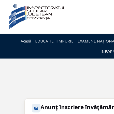
Acasă
EDUCAȚIE TIMPURIE
EXAMENE NAȚIONA
INFORM
Anunţ înscriere învăţămâ