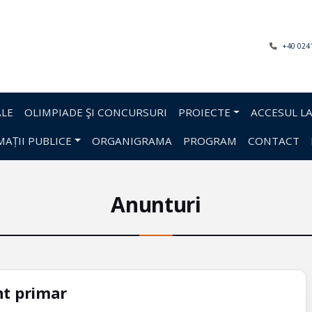
+40 024
LE
OLIMPIADE ŞI CONCURSURI
PROIECTE
ACCESUL LA
AȚII PUBLICE
ORGANIGRAMA
PROGRAM
CONTACT
Anunturi
nt primar