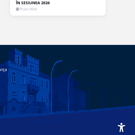
ÎN SESIUNEA 2026
19 Jun 2026
anţa