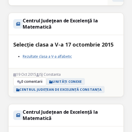
Centrul Judeţean de Excelenţă la
Matematică
Selecție clasa a V-a 17 octombrie 2015
Rezultate clasa a V-a alfabetic
19 Oct 2015
ISJ Constanta
0 comentarii
UNITĂȚI CONEXE
CENTRUL JUDEȚEAN DE EXCELENȚĂ CONSTANȚA
Centrul Județean de Excelență la
Matematică