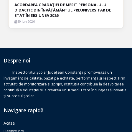
ACORDAREA GRADAŢIEI DE MERIT PERSONALULUI
DIDACTIC DIN ÎNVĂŢĂMÂNTUL PREUNIVERSITAR DE
STAT ÎN SESIUNEA 2026
19 Jun 2026
Despre noi
Inspectoratul Școlar Județean Constanța promovează un
învățământ de calitate, bazat pe echitate, performanță și respect. Prin
activități de monitorizare și sprijin, instituția contribuie la dezvoltarea
continuă a educației și la crearea unui mediu care încurajează inovația
și succesul școlar.
Navigare rapidă
Acasa
Despre noi