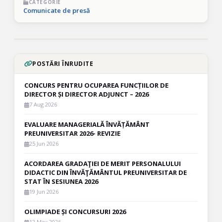
CATEGORIE
Comunicate de presă
POSTĂRI ÎNRUDITE
CONCURS PENTRU OCUPAREA FUNCȚIILOR DE
DIRECTOR ȘI DIRECTOR ADJUNCT – 2026
7 Aug 2026
EVALUARE MANAGERIALĂ ÎNVĂȚĂMÂNT
PREUNIVERSITAR 2026- REVIZIE
25 Jun 2026
ACORDAREA GRADAŢIEI DE MERIT PERSONALULUI
DIDACTIC DIN ÎNVĂŢĂMÂNTUL PREUNIVERSITAR DE
STAT ÎN SESIUNEA 2026
19 Jun 2026
OLIMPIADE ȘI CONCURSURI 2026
12 May 2026