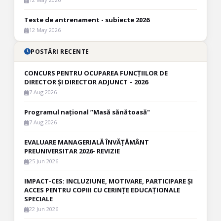
Teste de antrenament - subiecte 2026
12 May 2026
POSTĂRI RECENTE
CONCURS PENTRU OCUPAREA FUNCȚIILOR DE
DIRECTOR ȘI DIRECTOR ADJUNCT – 2026
7 Aug 2026
Programul național ”Masă sănătoasă"
7 Aug 2026
EVALUARE MANAGERIALĂ ÎNVĂȚĂMÂNT
PREUNIVERSITAR 2026- REVIZIE
25 Jun 2026
IMPACT-CES: INCLUZIUNE, MOTIVARE, PARTICIPARE ȘI
ACCES PENTRU COPIII CU CERINȚE EDUCAȚIONALE
SPECIALE
22 Jun 2026