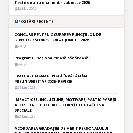
Teste de antrenament - subiecte 2026
12 May 2026
POSTĂRI RECENTE
CONCURS PENTRU OCUPAREA FUNCȚIILOR DE
DIRECTOR ȘI DIRECTOR ADJUNCT – 2026
7 Aug 2026
Programul național ”Masă sănătoasă"
7 Aug 2026
EVALUARE MANAGERIALĂ ÎNVĂȚĂMÂNT
PREUNIVERSITAR 2026- REVIZIE
25 Jun 2026
IMPACT-CES: INCLUZIUNE, MOTIVARE, PARTICIPARE ȘI
ACCES PENTRU COPIII CU CERINȚE EDUCAȚIONALE
SPECIALE
22 Jun 2026
ACORDAREA GRADAŢIEI DE MERIT PERSONALULUI