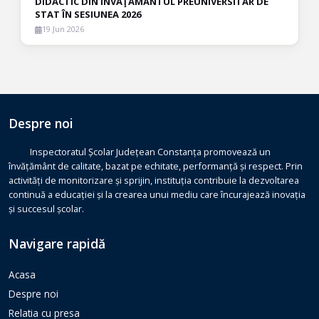
DIDACTIC DIN ÎNVĂŢĂMÂNTUL PREUNIVERSITAR DE
STAT ÎN SESIUNEA 2026
19 Jun 2026
Despre noi
Inspectoratul Școlar Județean Constanța promovează un
învățământ de calitate, bazat pe echitate, performanță și respect. Prin
activități de monitorizare și sprijin, instituția contribuie la dezvoltarea
continuă a educației și la crearea unui mediu care încurajează inovația
și succesul școlar.
Navigare rapidă
Acasa
Despre noi
Relatia cu presa