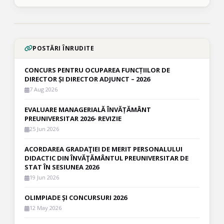
POSTĂRI ÎNRUDITE
CONCURS PENTRU OCUPAREA FUNCȚIILOR DE
DIRECTOR ȘI DIRECTOR ADJUNCT – 2026
7 Aug 2026
EVALUARE MANAGERIALĂ ÎNVĂȚĂMÂNT
PREUNIVERSITAR 2026- REVIZIE
25 Jun 2026
ACORDAREA GRADAŢIEI DE MERIT PERSONALULUI
DIDACTIC DIN ÎNVĂŢĂMÂNTUL PREUNIVERSITAR DE
STAT ÎN SESIUNEA 2026
19 Jun 2026
OLIMPIADE ȘI CONCURSURI 2026
12 May 2026