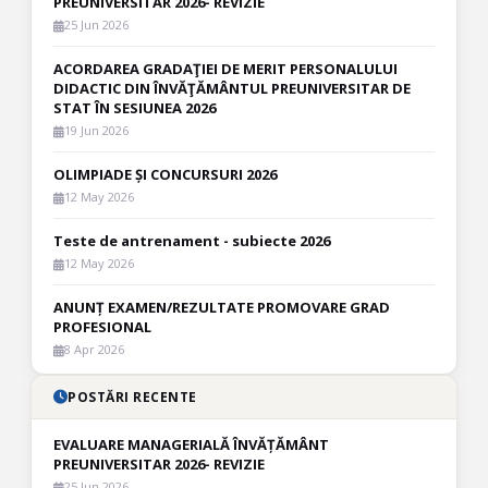
PREUNIVERSITAR 2026- REVIZIE
25 Jun 2026
ACORDAREA GRADAŢIEI DE MERIT PERSONALULUI
DIDACTIC DIN ÎNVĂŢĂMÂNTUL PREUNIVERSITAR DE
STAT ÎN SESIUNEA 2026
19 Jun 2026
OLIMPIADE ȘI CONCURSURI 2026
12 May 2026
Teste de antrenament - subiecte 2026
12 May 2026
ANUNȚ EXAMEN/REZULTATE PROMOVARE GRAD
PROFESIONAL
8 Apr 2026
POSTĂRI RECENTE
EVALUARE MANAGERIALĂ ÎNVĂȚĂMÂNT
PREUNIVERSITAR 2026- REVIZIE
25 Jun 2026