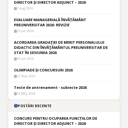
DIRECTOR ȘI DIRECTOR ADJUNCT – 2026
7 Aug 2026
EVALUARE MANAGERIALĂ ÎNVĂȚĂMÂNT
PREUNIVERSITAR 2026- REVIZIE
25 Jun 2026
ACORDAREA GRADAŢIEI DE MERIT PERSONALULUI
DIDACTIC DIN ÎNVĂŢĂMÂNTUL PREUNIVERSITAR DE
STAT ÎN SESIUNEA 2026
19 Jun 2026
OLIMPIADE ȘI CONCURSURI 2026
12 May 2026
Teste de antrenament - subiecte 2026
12 May 2026
POSTĂRI RECENTE
CONCURS PENTRU OCUPAREA FUNCȚIILOR DE
DIRECTOR ȘI DIRECTOR ADJUNCT – 2026