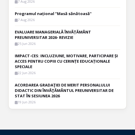
7 Aug 2026
Programul național ”Masă sănătoasă"
7 Aug 2026
EVALUARE MANAGERIALĂ ÎNVĂȚĂMÂNT
PREUNIVERSITAR 2026- REVIZIE
25 Jun 2026
IMPACT-CES: INCLUZIUNE, MOTIVARE, PARTICIPARE ȘI
ACCES PENTRU COPIII CU CERINȚE EDUCAȚIONALE
SPECIALE
22 Jun 2026
ACORDAREA GRADAŢIEI DE MERIT PERSONALULUI
DIDACTIC DIN ÎNVĂŢĂMÂNTUL PREUNIVERSITAR DE
STAT ÎN SESIUNEA 2026
19 Jun 2026