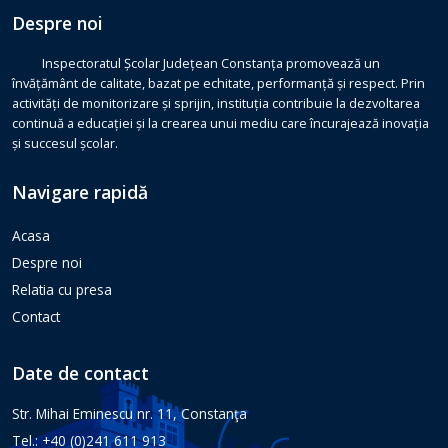
Despre noi
Inspectoratul Școlar Județean Constanța promovează un
învățământ de calitate, bazat pe echitate, performanță și respect. Prin
activități de monitorizare și sprijin, instituția contribuie la dezvoltarea
continuă a educației și la crearea unui mediu care încurajează inovația
și succesul școlar.
Navigare rapidă
Acasa
Despre noi
Relatia cu presa
Contact
Date de contact
Str. Mihai Eminescu nr. 11, Constanţa
Tel.: +40 (0)241 611 913