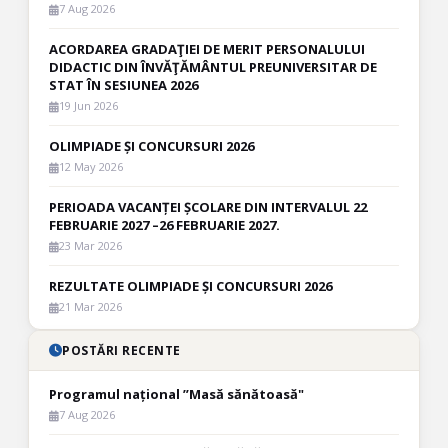
7 Aug 2026
ACORDAREA GRADAŢIEI DE MERIT PERSONALULUI
DIDACTIC DIN ÎNVĂŢĂMÂNTUL PREUNIVERSITAR DE
STAT ÎN SESIUNEA 2026
19 Jun 2026
OLIMPIADE ȘI CONCURSURI 2026
12 May 2026
PERIOADA VACANȚEI ȘCOLARE DIN INTERVALUL 22
FEBRUARIE 2027 –26 FEBRUARIE 2027.
23 Mar 2026
REZULTATE OLIMPIADE ȘI CONCURSURI 2026
21 Mar 2026
POSTĂRI RECENTE
Programul național ”Masă sănătoasă"
7 Aug 2026