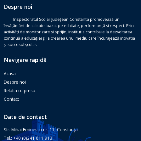
Despre noi
Inspectoratul Școlar Județean Constanța promovează un
învățământ de calitate, bazat pe echitate, performanță și respect. Prin
activități de monitorizare și sprijin, instituția contribuie la dezvoltarea
continuă a educației și la crearea unui mediu care încurajează inovația
și succesul școlar.
Navigare rapidă
Acasa
Despre noi
Relatia cu presa
Contact
Date de contact
Str. Mihai Eminescu nr. 11, Constanţa
Tel.: +40 (0)241 611 913