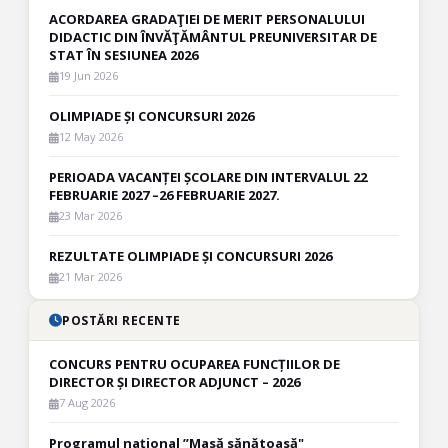
ACORDAREA GRADAŢIEI DE MERIT PERSONALULUI
DIDACTIC DIN ÎNVĂŢĂMÂNTUL PREUNIVERSITAR DE
STAT ÎN SESIUNEA 2026
19 Jun 2026
OLIMPIADE ȘI CONCURSURI 2026
12 May 2026
PERIOADA VACANȚEI ȘCOLARE DIN INTERVALUL 22
FEBRUARIE 2027 –26 FEBRUARIE 2027.
23 Mar 2026
REZULTATE OLIMPIADE ȘI CONCURSURI 2026
21 Mar 2026
POSTĂRI RECENTE
CONCURS PENTRU OCUPAREA FUNCȚIILOR DE
DIRECTOR ȘI DIRECTOR ADJUNCT – 2026
7 Aug 2026
Programul național ”Masă sănătoasă"