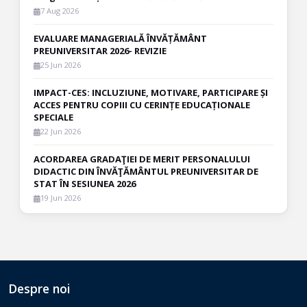
7 Aug 2026
EVALUARE MANAGERIALĂ ÎNVĂȚĂMÂNT
PREUNIVERSITAR 2026- REVIZIE
25 Jun 2026
IMPACT-CES: INCLUZIUNE, MOTIVARE, PARTICIPARE ȘI
ACCES PENTRU COPIII CU CERINȚE EDUCAȚIONALE
SPECIALE
22 Jun 2026
ACORDAREA GRADAŢIEI DE MERIT PERSONALULUI
DIDACTIC DIN ÎNVĂŢĂMÂNTUL PREUNIVERSITAR DE
STAT ÎN SESIUNEA 2026
19 Jun 2026
Despre noi