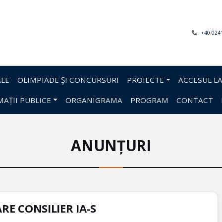
+40 024
LE
OLIMPIADE ŞI CONCURSURI
PROIECTE
ACCESUL LA
AȚII PUBLICE
ORGANIGRAMA
PROGRAM
CONTACT
ANUNȚURI
 CONSILIER IA-S