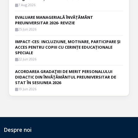
7 Aug 2026
EVALUARE MANAGERIALĂ ÎNVĂȚĂMÂNT
PREUNIVERSITAR 2026- REVIZIE
25 Jun 2026
IMPACT-CES: INCLUZIUNE, MOTIVARE, PARTICIPARE ȘI
ACCES PENTRU COPIII CU CERINȚE EDUCAȚIONALE
SPECIALE
22 Jun 2026
ACORDAREA GRADAŢIEI DE MERIT PERSONALULUI
DIDACTIC DIN ÎNVĂŢĂMÂNTUL PREUNIVERSITAR DE
STAT ÎN SESIUNEA 2026
19 Jun 2026
Despre noi