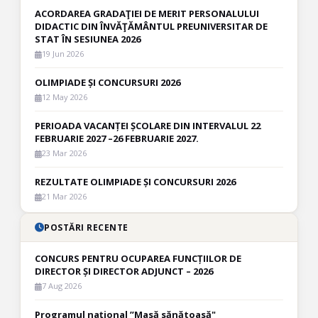
ACORDAREA GRADAŢIEI DE MERIT PERSONALULUI
DIDACTIC DIN ÎNVĂŢĂMÂNTUL PREUNIVERSITAR DE
STAT ÎN SESIUNEA 2026
19 Jun 2026
OLIMPIADE ȘI CONCURSURI 2026
12 May 2026
PERIOADA VACANȚEI ȘCOLARE DIN INTERVALUL 22
FEBRUARIE 2027 –26 FEBRUARIE 2027.
23 Mar 2026
REZULTATE OLIMPIADE ȘI CONCURSURI 2026
21 Mar 2026
POSTĂRI RECENTE
CONCURS PENTRU OCUPAREA FUNCȚIILOR DE
DIRECTOR ȘI DIRECTOR ADJUNCT – 2026
7 Aug 2026
Programul național ”Masă sănătoasă"