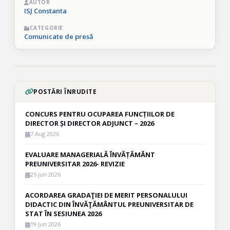
AUTOR
ISJ Constanta
CATEGORIE
Comunicate de presă
POSTĂRI ÎNRUDITE
CONCURS PENTRU OCUPAREA FUNCȚIILOR DE
DIRECTOR ȘI DIRECTOR ADJUNCT – 2026
7 Aug 2026
EVALUARE MANAGERIALĂ ÎNVĂȚĂMÂNT
PREUNIVERSITAR 2026- REVIZIE
25 Jun 2026
ACORDAREA GRADAŢIEI DE MERIT PERSONALULUI
DIDACTIC DIN ÎNVĂŢĂMÂNTUL PREUNIVERSITAR DE
STAT ÎN SESIUNEA 2026
19 Jun 2026