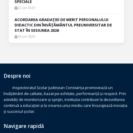
SPECIALE
22 Jun 2026
ACORDAREA GRADAŢIEI DE MERIT PERSONALULUI
DIDACTIC DIN ÎNVĂŢĂMÂNTUL PREUNIVERSITAR DE
STAT ÎN SESIUNEA 2026
19 Jun 2026
Despre noi
Inspectoratul Școlar Județean Constanța promovează un
învățământ de calitate, bazat pe echitate, performanță și respect. Prin
activități de monitorizare și sprijin, instituția contribuie la dezvoltarea
continuă a educației și la crearea unui mediu care încurajează inovația
și succesul școlar.
Navigare rapidă