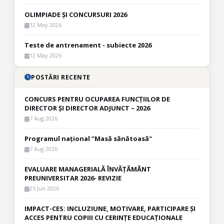
OLIMPIADE ȘI CONCURSURI 2026
12 May 2026
Teste de antrenament - subiecte 2026
12 May 2026
POSTĂRI RECENTE
CONCURS PENTRU OCUPAREA FUNCȚIILOR DE
DIRECTOR ȘI DIRECTOR ADJUNCT – 2026
7 Aug 2026
Programul național ”Masă sănătoasă"
7 Aug 2026
EVALUARE MANAGERIALĂ ÎNVĂȚĂMÂNT
PREUNIVERSITAR 2026- REVIZIE
25 Jun 2026
IMPACT-CES: INCLUZIUNE, MOTIVARE, PARTICIPARE ȘI
ACCES PENTRU COPIII CU CERINȚE EDUCAȚIONALE