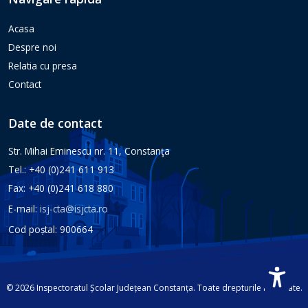
Acasa
Despre noi
Relatia cu presa
Contact
Date de contact
Str. Mihai Eminescu nr. 11, Constanţa
Tel.: +40 (0)241 611 913
Fax: +40 (0)241 618 880
E-mail:
isj-cta@isjcta.ro
Cod poștal: 900664
© 2026 Inspectoratul Școlar Județean Constanța. Toate drepturile rezervate.