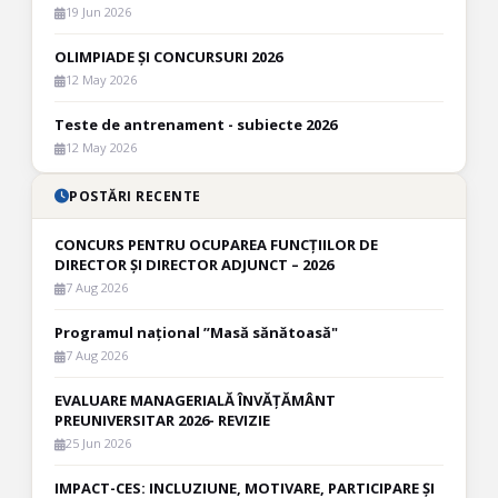
19 Jun 2026
OLIMPIADE ȘI CONCURSURI 2026
12 May 2026
Teste de antrenament - subiecte 2026
12 May 2026
POSTĂRI RECENTE
CONCURS PENTRU OCUPAREA FUNCȚIILOR DE
DIRECTOR ȘI DIRECTOR ADJUNCT – 2026
7 Aug 2026
Programul național ”Masă sănătoasă"
7 Aug 2026
EVALUARE MANAGERIALĂ ÎNVĂȚĂMÂNT
PREUNIVERSITAR 2026- REVIZIE
25 Jun 2026
IMPACT-CES: INCLUZIUNE, MOTIVARE, PARTICIPARE ȘI