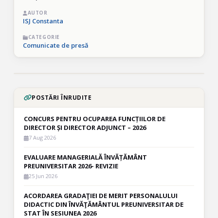
AUTOR
ISJ Constanta
CATEGORIE
Comunicate de presă
POSTĂRI ÎNRUDITE
CONCURS PENTRU OCUPAREA FUNCȚIILOR DE
DIRECTOR ȘI DIRECTOR ADJUNCT – 2026
7 Aug 2026
EVALUARE MANAGERIALĂ ÎNVĂȚĂMÂNT
PREUNIVERSITAR 2026- REVIZIE
25 Jun 2026
ACORDAREA GRADAŢIEI DE MERIT PERSONALULUI
DIDACTIC DIN ÎNVĂŢĂMÂNTUL PREUNIVERSITAR DE
STAT ÎN SESIUNEA 2026