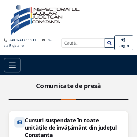
+40 0241 611 913
isj-
Login
cta@isjcta.ro
Comunicate de presă
Cursuri suspendate în toate
unitățile de învățământ din județul
Constanța