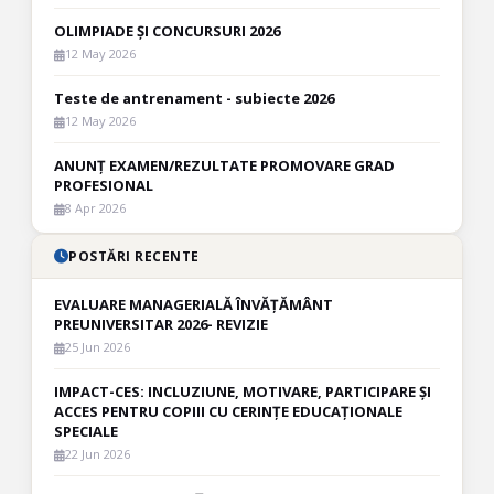
OLIMPIADE ȘI CONCURSURI 2026
12 May 2026
Teste de antrenament - subiecte 2026
12 May 2026
ANUNȚ EXAMEN/REZULTATE PROMOVARE GRAD
PROFESIONAL
8 Apr 2026
POSTĂRI RECENTE
EVALUARE MANAGERIALĂ ÎNVĂȚĂMÂNT
PREUNIVERSITAR 2026- REVIZIE
25 Jun 2026
IMPACT-CES: INCLUZIUNE, MOTIVARE, PARTICIPARE ȘI
ACCES PENTRU COPIII CU CERINȚE EDUCAȚIONALE
SPECIALE
22 Jun 2026