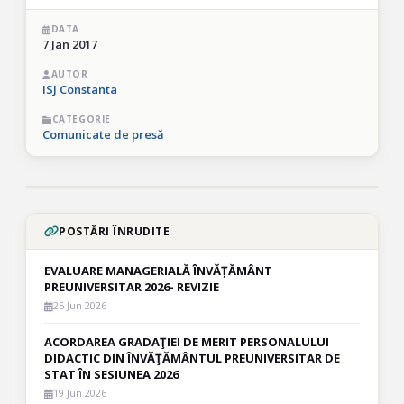
DATA
7 Jan 2017
AUTOR
ISJ Constanta
CATEGORIE
Comunicate de presă
POSTĂRI ÎNRUDITE
EVALUARE MANAGERIALĂ ÎNVĂȚĂMÂNT
PREUNIVERSITAR 2026- REVIZIE
25 Jun 2026
ACORDAREA GRADAŢIEI DE MERIT PERSONALULUI
DIDACTIC DIN ÎNVĂŢĂMÂNTUL PREUNIVERSITAR DE
STAT ÎN SESIUNEA 2026
19 Jun 2026