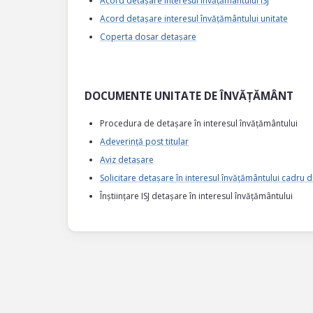
Acord detașare interesul învățământului ISJ
Acord detașare interesul învățământului unitate
Coperta dosar detașare
DOCUMENTE UNITATE DE ÎNVĂȚĂMÂNT
Procedura de detașare în interesul învățământului
Adeverință post titular
Aviz detașare
Solicitare detașare în interesul învățământului cadru d
Înștiințare ISJ detașare în interesul învățământului