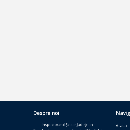
Despre noi
Navig
Inspectoratul Școlar Județean
Acasa