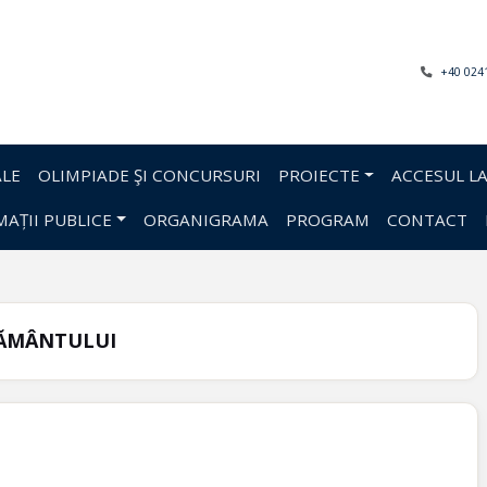
+40 024
LE
OLIMPIADE ŞI CONCURSURI
PROIECTE
ACCESUL LA
AȚII PUBLICE
ORGANIGRAMA
PROGRAM
CONTACT
ȚĂMÂNTULUI