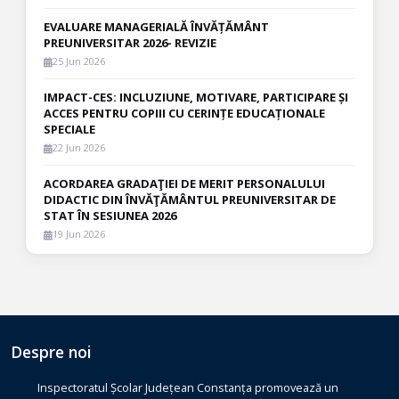
EVALUARE MANAGERIALĂ ÎNVĂȚĂMÂNT
PREUNIVERSITAR 2026- REVIZIE
25 Jun 2026
IMPACT-CES: INCLUZIUNE, MOTIVARE, PARTICIPARE ȘI
ACCES PENTRU COPIII CU CERINȚE EDUCAȚIONALE
SPECIALE
22 Jun 2026
ACORDAREA GRADAŢIEI DE MERIT PERSONALULUI
DIDACTIC DIN ÎNVĂŢĂMÂNTUL PREUNIVERSITAR DE
STAT ÎN SESIUNEA 2026
19 Jun 2026
Despre noi
Inspectoratul Școlar Județean Constanța promovează un