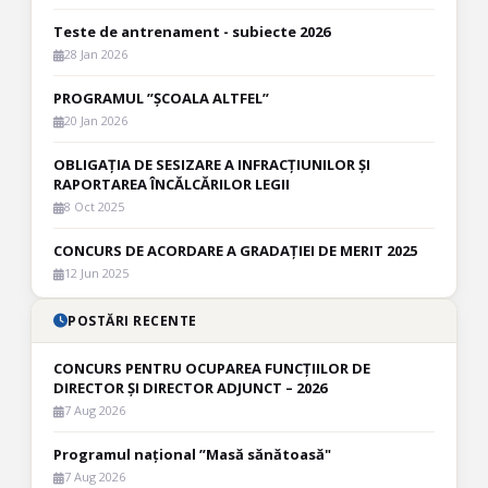
Teste de antrenament - subiecte 2026
28 Jan 2026
PROGRAMUL ”ȘCOALA ALTFEL”
20 Jan 2026
OBLIGAȚIA DE SESIZARE A INFRACȚIUNILOR ȘI
RAPORTAREA ÎNCĂLCĂRILOR LEGII
8 Oct 2025
CONCURS DE ACORDARE A GRADAȚIEI DE MERIT 2025
12 Jun 2025
POSTĂRI RECENTE
CONCURS PENTRU OCUPAREA FUNCȚIILOR DE
DIRECTOR ȘI DIRECTOR ADJUNCT – 2026
7 Aug 2026
Programul național ”Masă sănătoasă"
7 Aug 2026