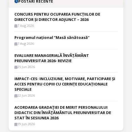
POSTĂRI RECENTE
CONCURS PENTRU OCUPAREA FUNCȚIILOR DE
DIRECTOR ȘI DIRECTOR ADJUNCT – 2026
7 Aug 2026
Programul național ”Masă sănătoasă"
7 Aug 2026
EVALUARE MANAGERIALĂ ÎNVĂȚĂMÂNT
PREUNIVERSITAR 2026- REVIZIE
25 Jun 2026
IMPACT-CES: INCLUZIUNE, MOTIVARE, PARTICIPARE ȘI
ACCES PENTRU COPIII CU CERINȚE EDUCAȚIONALE
SPECIALE
22 Jun 2026
ACORDAREA GRADAŢIEI DE MERIT PERSONALULUI
DIDACTIC DIN ÎNVĂŢĂMÂNTUL PREUNIVERSITAR DE
STAT ÎN SESIUNEA 2026
19 Jun 2026