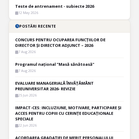
Teste de antrenament - subiecte 2026
12 May 2026
POSTĂRI RECENTE
CONCURS PENTRU OCUPAREA FUNCȚIILOR DE
DIRECTOR ȘI DIRECTOR ADJUNCT – 2026
7 Aug 2026
Programul național ”Masă sănătoasă"
7 Aug 2026
EVALUARE MANAGERIALĂ ÎNVĂȚĂMÂNT
PREUNIVERSITAR 2026- REVIZIE
25 Jun 2026
IMPACT-CES: INCLUZIUNE, MOTIVARE, PARTICIPARE ȘI
ACCES PENTRU COPIII CU CERINȚE EDUCAȚIONALE
SPECIALE
22 Jun 2026
ACORDAREA GRADAŢIEI DE MERIT PERSONALULUI