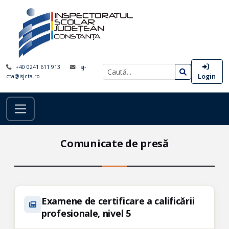
+40 0241 611 913
isj-
Login
cta@isjcta.ro
Comunicate de presă
Examene de certificare a calificării
profesionale, nivel 5