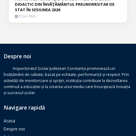
DIDACTIC DIN ÎNVĂŢĂMÂNTUL PREUNIVERSITAR DE
STAT ÎN SESIUNEA 2026
19 Jun 2026
Despre noi
Inspectoratul Școlar Județean Constanța promovează un
învățământ de calitate, bazat pe echitate, performanță și respect. Prin
activități de monitorizare și sprijin, instituția contribuie la dezvoltarea
continuă a educației și la crearea unui mediu care încurajează inovația
și succesul școlar.
Navigare rapidă
Acasa
Despre noi