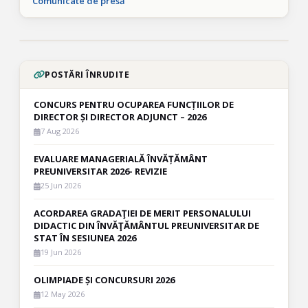
Comunicate de presă
POSTĂRI ÎNRUDITE
CONCURS PENTRU OCUPAREA FUNCȚIILOR DE
DIRECTOR ȘI DIRECTOR ADJUNCT – 2026
7 Aug 2026
EVALUARE MANAGERIALĂ ÎNVĂȚĂMÂNT
PREUNIVERSITAR 2026- REVIZIE
25 Jun 2026
ACORDAREA GRADAŢIEI DE MERIT PERSONALULUI
DIDACTIC DIN ÎNVĂŢĂMÂNTUL PREUNIVERSITAR DE
STAT ÎN SESIUNEA 2026
19 Jun 2026
OLIMPIADE ȘI CONCURSURI 2026
12 May 2026