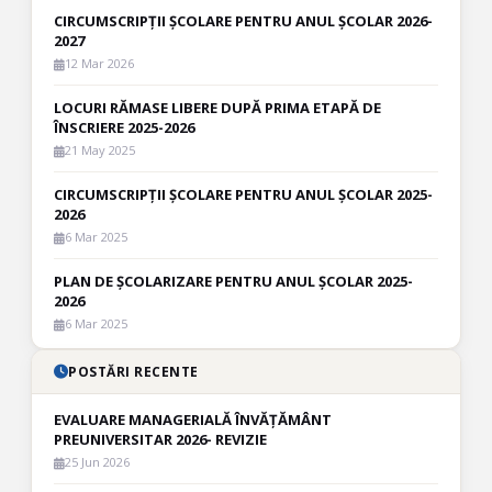
CIRCUMSCRIPȚII ȘCOLARE PENTRU ANUL ȘCOLAR 2026-
2027
12 Mar 2026
LOCURI RĂMASE LIBERE DUPĂ PRIMA ETAPĂ DE
ÎNSCRIERE 2025-2026
21 May 2025
CIRCUMSCRIPȚII ȘCOLARE PENTRU ANUL ȘCOLAR 2025-
2026
6 Mar 2025
PLAN DE ȘCOLARIZARE PENTRU ANUL ȘCOLAR 2025-
2026
6 Mar 2025
POSTĂRI RECENTE
EVALUARE MANAGERIALĂ ÎNVĂȚĂMÂNT
PREUNIVERSITAR 2026- REVIZIE
25 Jun 2026