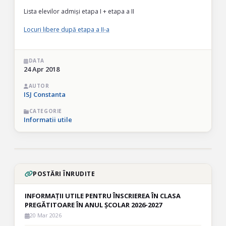
Lista elevilor admiși etapa I + etapa a II
Locuri libere după etapa a II-a
DATA
24 Apr 2018
AUTOR
ISJ Constanta
CATEGORIE
Informatii utile
POSTĂRI ÎNRUDITE
INFORMAȚII UTILE PENTRU ÎNSCRIEREA ÎN CLASA
PREGĂTITOARE ÎN ANUL ȘCOLAR 2026-2027
20 Mar 2026