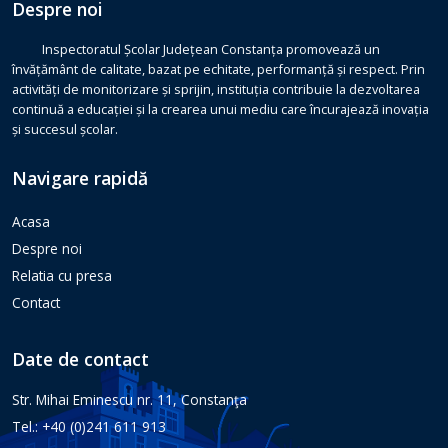
Despre noi
Inspectoratul Școlar Județean Constanța promovează un
învățământ de calitate, bazat pe echitate, performanță și respect. Prin
activități de monitorizare și sprijin, instituția contribuie la dezvoltarea
continuă a educației și la crearea unui mediu care încurajează inovația
și succesul școlar.
Navigare rapidă
Acasa
Despre noi
Relatia cu presa
Contact
Date de contact
Str. Mihai Eminescu nr. 11, Constanţa
Tel.: +40 (0)241 611 913