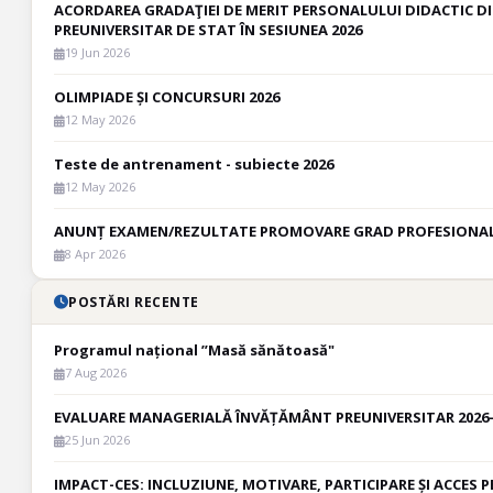
ACORDAREA GRADAŢIEI DE MERIT PERSONALULUI DIDACTIC 
PREUNIVERSITAR DE STAT ÎN SESIUNEA 2026
19 Jun 2026
OLIMPIADE ȘI CONCURSURI 2026
12 May 2026
Teste de antrenament - subiecte 2026
12 May 2026
ANUNȚ EXAMEN/REZULTATE PROMOVARE GRAD PROFESIONA
8 Apr 2026
POSTĂRI RECENTE
Programul național ”Masă sănătoasă"
7 Aug 2026
EVALUARE MANAGERIALĂ ÎNVĂȚĂMÂNT PREUNIVERSITAR 2026- 
25 Jun 2026
IMPACT-CES: INCLUZIUNE, MOTIVARE, PARTICIPARE ȘI ACCES P