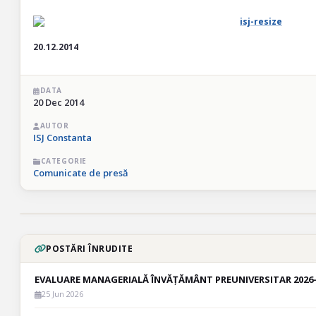
20.12.2014
DATA
20 Dec 2014
AUTOR
ISJ Constanta
CATEGORIE
Comunicate de presă
POSTĂRI ÎNRUDITE
EVALUARE MANAGERIALĂ ÎNVĂȚĂMÂNT PREUNIVERSITAR 2026- 
25 Jun 2026