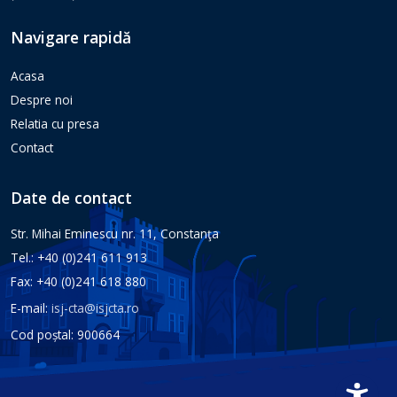
Navigare rapidă
Acasa
Despre noi
Relatia cu presa
Contact
Date de contact
Str. Mihai Eminescu nr. 11, Constanţa
Tel.: +40 (0)241 611 913
Fax: +40 (0)241 618 880
E-mail:
isj-cta@isjcta.ro
Cod poștal: 900664