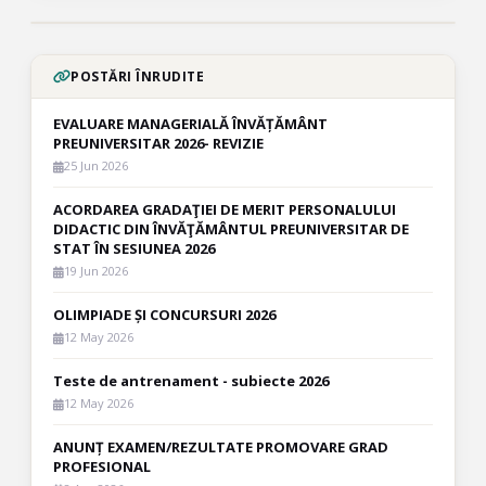
POSTĂRI ÎNRUDITE
EVALUARE MANAGERIALĂ ÎNVĂȚĂMÂNT
PREUNIVERSITAR 2026- REVIZIE
25 Jun 2026
ACORDAREA GRADAŢIEI DE MERIT PERSONALULUI
DIDACTIC DIN ÎNVĂŢĂMÂNTUL PREUNIVERSITAR DE
STAT ÎN SESIUNEA 2026
19 Jun 2026
OLIMPIADE ȘI CONCURSURI 2026
12 May 2026
Teste de antrenament - subiecte 2026
12 May 2026
ANUNȚ EXAMEN/REZULTATE PROMOVARE GRAD
PROFESIONAL