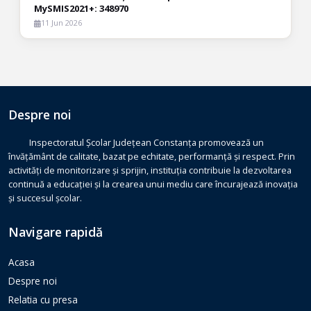
MySMIS2021+: 348970
11 Jun 2026
Despre noi
Inspectoratul Școlar Județean Constanța promovează un
învățământ de calitate, bazat pe echitate, performanță și respect. Prin
activități de monitorizare și sprijin, instituția contribuie la dezvoltarea
continuă a educației și la crearea unui mediu care încurajează inovația
și succesul școlar.
Navigare rapidă
Acasa
Despre noi
Relatia cu presa