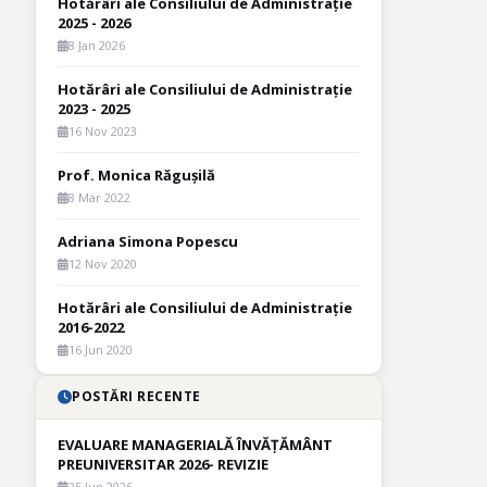
Hotărâri ale Consiliului de Administrație
2025 - 2026
8 Jan 2026
Hotărâri ale Consiliului de Administrație
2023 - 2025
16 Nov 2023
Prof. Monica Răgușilă
8 Mar 2022
Adriana Simona Popescu
12 Nov 2020
Hotărâri ale Consiliului de Administrație
2016-2022
16 Jun 2020
POSTĂRI RECENTE
EVALUARE MANAGERIALĂ ÎNVĂȚĂMÂNT
PREUNIVERSITAR 2026- REVIZIE
25 Jun 2026