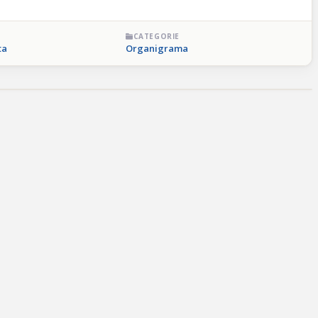
CATEGORIE
ta
Organigrama