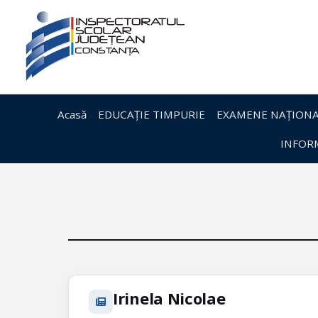
Acasă
EDUCAȚIE TIMPURIE
EXAMENE NAȚIONA
INFORM
Irinela Nicolae