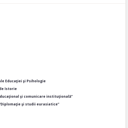
le Educaţiei şi Psihologie
de Istorie
ucaţional şi comunicare instituţională”
Diplomaţie şi studii eurasiatice”