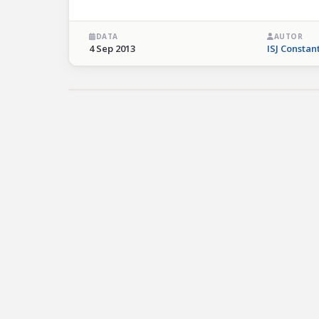
DATA
AUTOR
4 Sep 2013
ISJ Constan