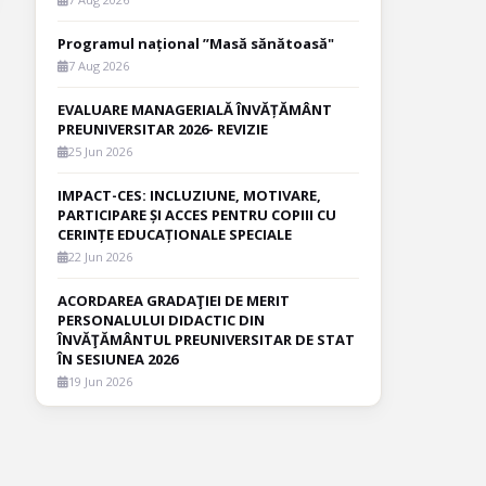
Programul național ”Masă sănătoasă"
7 Aug 2026
EVALUARE MANAGERIALĂ ÎNVĂȚĂMÂNT
PREUNIVERSITAR 2026- REVIZIE
25 Jun 2026
IMPACT-CES: INCLUZIUNE, MOTIVARE,
PARTICIPARE ȘI ACCES PENTRU COPIII CU
CERINȚE EDUCAȚIONALE SPECIALE
22 Jun 2026
ACORDAREA GRADAŢIEI DE MERIT
PERSONALULUI DIDACTIC DIN
ÎNVĂŢĂMÂNTUL PREUNIVERSITAR DE STAT
ÎN SESIUNEA 2026
19 Jun 2026