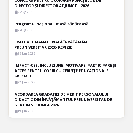
CONCURS PENTRU OCUPAREA FUNCȚIILOR DE
DIRECTOR ȘI DIRECTOR ADJUNCT – 2026
7 Aug 2026
Programul național ”Masă sănătoasă"
7 Aug 2026
EVALUARE MANAGERIALĂ ÎNVĂȚĂMÂNT
PREUNIVERSITAR 2026- REVIZIE
25 Jun 2026
IMPACT-CES: INCLUZIUNE, MOTIVARE, PARTICIPARE ȘI
ACCES PENTRU COPIII CU CERINȚE EDUCAȚIONALE
SPECIALE
22 Jun 2026
ACORDAREA GRADAŢIEI DE MERIT PERSONALULUI
DIDACTIC DIN ÎNVĂŢĂMÂNTUL PREUNIVERSITAR DE
STAT ÎN SESIUNEA 2026
19 Jun 2026