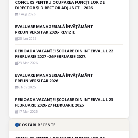
CONCURS PENTRU OCUPAREA FUNCȚIILOR DE
DIRECTOR ȘI DIRECTOR ADJUNCT – 2026
7 Aug 2026
EVALUARE MANAGERIALĂ ÎNVĂȚĂMÂNT
PREUNIVERSITAR 2026- REVIZIE
25 Jun 2026
PERIOADA VACANȚEI ȘCOLARE DIN INTERVALUL 22
FEBRUARIE 2027 –26 FEBRUARIE 2027.
23 Mar 2026
EVALUARE MANAGERIALĂ ÎNVĂȚĂMÂNT
PREUNIVERSITAR 2026
6 Nov 2025
PERIOADA VACANȚEI ȘCOLARE DIN INTERVALUL 23
FEBRUARIE 2026-27 FEBRUARIE 2026
17 Mar 2025
POSTĂRI RECENTE