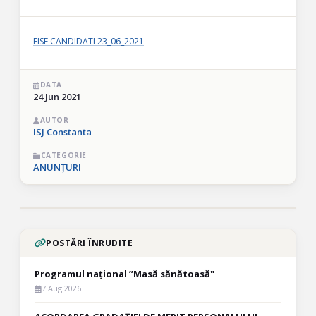
FISE CANDIDATI 23_06_2021
DATA
24 Jun 2021
AUTOR
ISJ Constanta
CATEGORIE
ANUNȚURI
POSTĂRI ÎNRUDITE
Programul național ”Masă sănătoasă"
7 Aug 2026