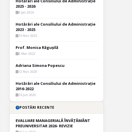
Hotărâri ale Consiliului de Administrație
2025 - 2026
8 Jan 2026
Hotărâri ale Consiliului de Administrație
2023 - 2025
16 Nov 2023
Prof. Monica Răgușilă
8 Mar 2022
Adriana Simona Popescu
12 Nov 2020
Hotărâri ale Consiliului de Administrație
2016-2022
16 Jun 2020
POSTĂRI RECENTE
EVALUARE MANAGERIALĂ ÎNVĂȚĂMÂNT
PREUNIVERSITAR 2026- REVIZIE
25 Jun 2026