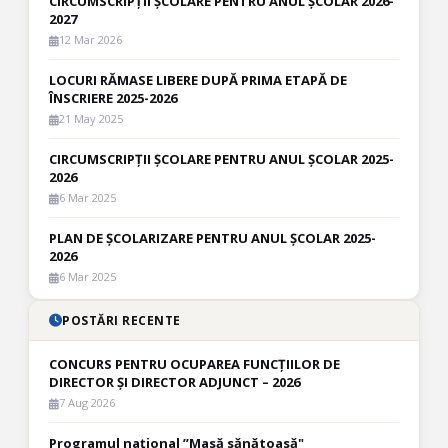
CIRCUMSCRIPȚII ȘCOLARE PENTRU ANUL ȘCOLAR 2026-
2027
12 Mar 2026
LOCURI RĂMASE LIBERE DUPĂ PRIMA ETAPĂ DE
ÎNSCRIERE 2025-2026
21 May 2025
CIRCUMSCRIPȚII ȘCOLARE PENTRU ANUL ȘCOLAR 2025-
2026
6 Mar 2025
PLAN DE ȘCOLARIZARE PENTRU ANUL ȘCOLAR 2025-
2026
6 Mar 2025
POSTĂRI RECENTE
CONCURS PENTRU OCUPAREA FUNCȚIILOR DE
DIRECTOR ȘI DIRECTOR ADJUNCT – 2026
7 Aug 2026
Programul național ”Masă sănătoasă"