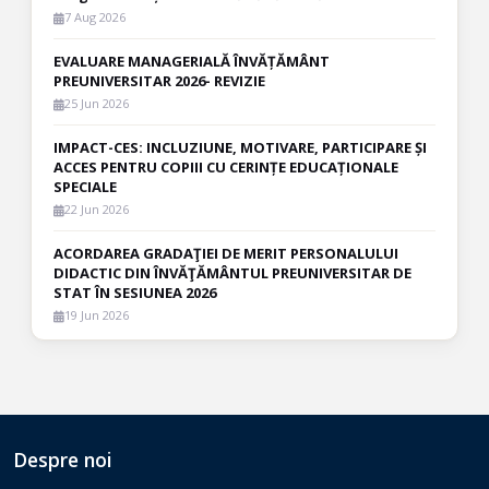
7 Aug 2026
EVALUARE MANAGERIALĂ ÎNVĂȚĂMÂNT
PREUNIVERSITAR 2026- REVIZIE
25 Jun 2026
IMPACT-CES: INCLUZIUNE, MOTIVARE, PARTICIPARE ȘI
ACCES PENTRU COPIII CU CERINȚE EDUCAȚIONALE
SPECIALE
22 Jun 2026
ACORDAREA GRADAŢIEI DE MERIT PERSONALULUI
DIDACTIC DIN ÎNVĂŢĂMÂNTUL PREUNIVERSITAR DE
STAT ÎN SESIUNEA 2026
19 Jun 2026
Despre noi