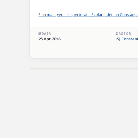
Plan managerial Inspectoratul Școlar Județean Constanța
DATA
AUTOR
25 Apr 2018
ISJ Constan