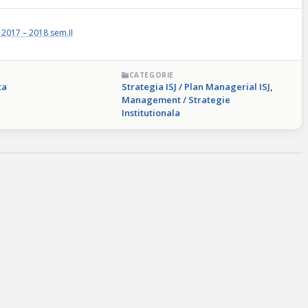
 2017 – 2018 sem.II
CATEGORIE
ta
Strategia ISJ / Plan Managerial ISJ
,
Management / Strategie
Institutionala