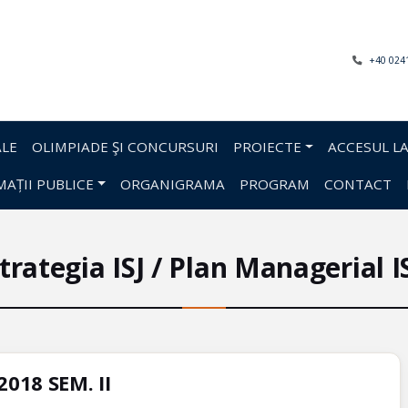
+40 024
LE
OLIMPIADE ŞI CONCURSURI
PROIECTE
ACCESUL LA
AȚII PUBLICE
ORGANIGRAMA
PROGRAM
CONTACT
trategia ISJ / Plan Managerial I
018 SEM. II