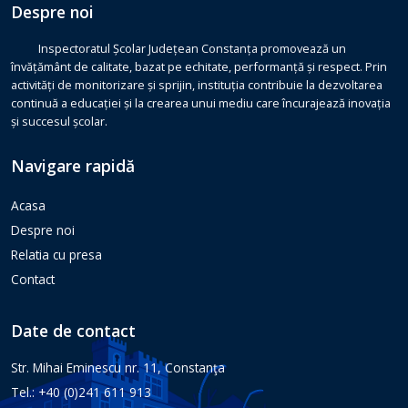
Despre noi
Inspectoratul Școlar Județean Constanța promovează un
învățământ de calitate, bazat pe echitate, performanță și respect. Prin
activități de monitorizare și sprijin, instituția contribuie la dezvoltarea
continuă a educației și la crearea unui mediu care încurajează inovația
și succesul școlar.
Navigare rapidă
Acasa
Despre noi
Relatia cu presa
Contact
Date de contact
Str. Mihai Eminescu nr. 11, Constanţa
Tel.: +40 (0)241 611 913