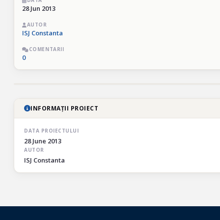
DATA
28 Jun 2013
AUTOR
ISJ Constanta
COMENTARII
0
INFORMAȚII PROIECT
DATA PROIECTULUI
28 June 2013
AUTOR
ISJ Constanta