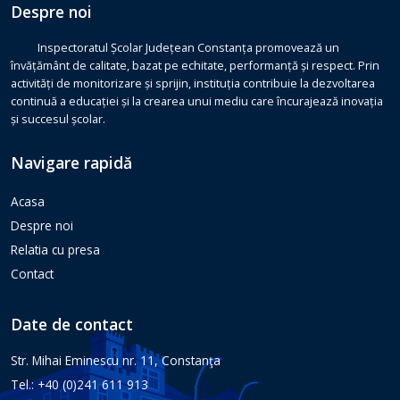
Despre noi
Inspectoratul Școlar Județean Constanța promovează un
învățământ de calitate, bazat pe echitate, performanță și respect. Prin
activități de monitorizare și sprijin, instituția contribuie la dezvoltarea
continuă a educației și la crearea unui mediu care încurajează inovația
și succesul școlar.
Navigare rapidă
Acasa
Despre noi
Relatia cu presa
Contact
Date de contact
Str. Mihai Eminescu nr. 11, Constanţa
Tel.: +40 (0)241 611 913