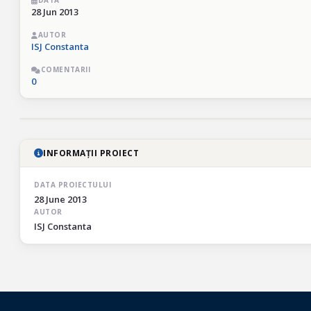
DATA
28 Jun 2013
AUTOR
ISJ Constanta
COMENTARII
0
INFORMAȚII PROIECT
DATA PROIECTULUI
28 June 2013
AUTOR
ISJ Constanta