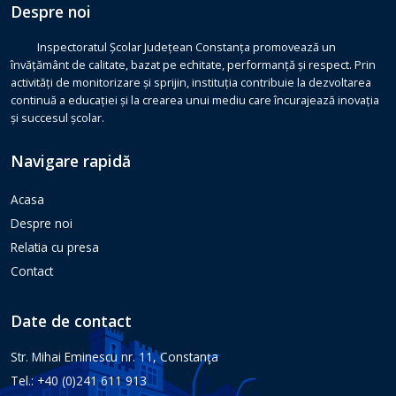
Despre noi
Inspectoratul Școlar Județean Constanța promovează un
învățământ de calitate, bazat pe echitate, performanță și respect. Prin
activități de monitorizare și sprijin, instituția contribuie la dezvoltarea
continuă a educației și la crearea unui mediu care încurajează inovația
și succesul școlar.
Navigare rapidă
Acasa
Despre noi
Relatia cu presa
Contact
Date de contact
Str. Mihai Eminescu nr. 11, Constanţa
Tel.: +40 (0)241 611 913