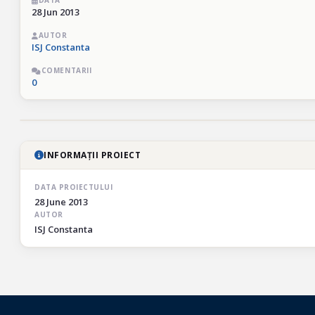
DATA
28 Jun 2013
AUTOR
ISJ Constanta
COMENTARII
0
INFORMAȚII PROIECT
DATA PROIECTULUI
28 June 2013
AUTOR
ISJ Constanta