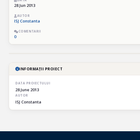
DATA
28 Jun 2013
AUTOR
ISJ Constanta
COMENTARII
0
INFORMAȚII PROIECT
DATA PROIECTULUI
28 June 2013
AUTOR
ISJ Constanta