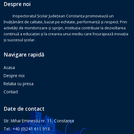
Despre noi
Inspectoratul Școlar Județean Constanța promovează un
învățământ de calitate, bazat pe echitate, performanță și respect. Prin
activități de monitorizare și sprijin, instituția contribuie la dezvoltarea
continuă a educației și la crearea unui mediu care încurajează inovația
și succesul școlar.
Navigare rapidă
Acasa
Despre noi
Relatia cu presa
Contact
Date de contact
Str. Mihai Eminescu nr. 11, Constanţa
Tel.: +40 (0)241 611 913