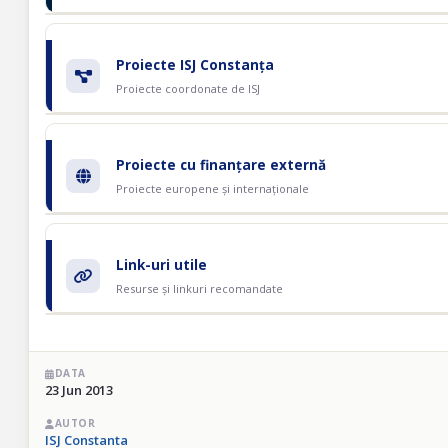
Proiecte ISJ Constanța
Proiecte coordonate de ISJ
Proiecte cu finanțare externă
Proiecte europene și internaționale
Link-uri utile
Resurse și linkuri recomandate
DATA
23 Jun 2013
AUTOR
ISJ Constanta