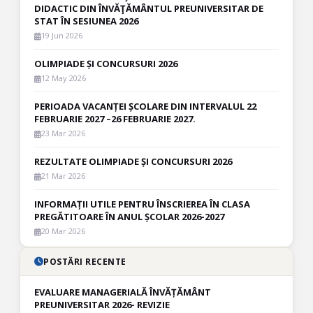
DIDACTIC DIN ÎNVĂŢĂMÂNTUL PREUNIVERSITAR DE
STAT ÎN SESIUNEA 2026
19 Jun 2026
OLIMPIADE ȘI CONCURSURI 2026
12 May 2026
PERIOADA VACANȚEI ȘCOLARE DIN INTERVALUL 22
FEBRUARIE 2027 –26 FEBRUARIE 2027.
23 Mar 2026
REZULTATE OLIMPIADE ȘI CONCURSURI 2026
21 Mar 2026
INFORMAȚII UTILE PENTRU ÎNSCRIEREA ÎN CLASA
PREGĂTITOARE ÎN ANUL ȘCOLAR 2026-2027
20 Mar 2026
POSTĂRI RECENTE
EVALUARE MANAGERIALĂ ÎNVĂȚĂMÂNT
PREUNIVERSITAR 2026- REVIZIE