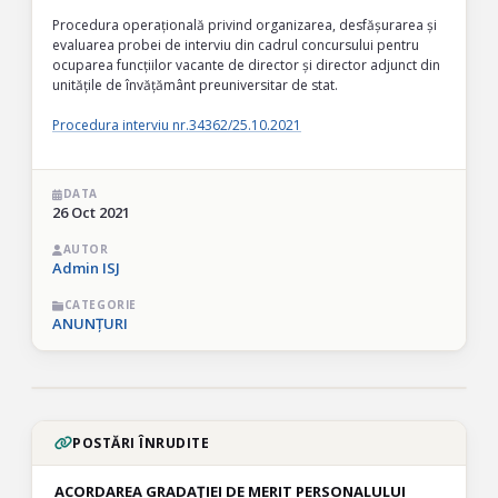
Procedura operațională privind organizarea, desfășurarea și
evaluarea probei de interviu din cadrul concursului pentru
ocuparea funcțiilor vacante de director și director adjunct din
unitățile de învățământ preuniversitar de stat.
Procedura interviu nr.34362/25.10.2021
DATA
26 Oct 2021
AUTOR
Admin ISJ
CATEGORIE
ANUNȚURI
POSTĂRI ÎNRUDITE
ACORDAREA GRADAŢIEI DE MERIT PERSONALULUI