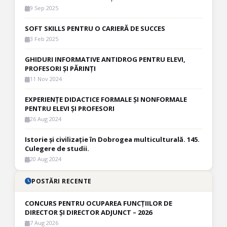
9 Sep 2025
SOFT SKILLS PENTRU O CARIERĂ DE SUCCES
3 Feb 2025
GHIDURI INFORMATIVE ANTIDROG PENTRU ELEVI,
PROFESORI ȘI PĂRINȚI
11 Nov 2024
EXPERIENȚE DIDACTICE FORMALE ȘI NONFORMALE
PENTRU ELEVI ȘI PROFESORI
26 Aug 2024
Istorie și civilizație în Dobrogea multiculturală. 145.
Culegere de studii.
20 Aug 2024
POSTĂRI RECENTE
CONCURS PENTRU OCUPAREA FUNCȚIILOR DE
DIRECTOR ȘI DIRECTOR ADJUNCT – 2026
7 Aug 2026