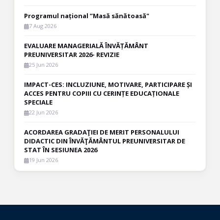
Programul național ”Masă sănătoasă"
7 Aug 2026
EVALUARE MANAGERIALĂ ÎNVĂȚĂMÂNT
PREUNIVERSITAR 2026- REVIZIE
25 Jun 2026
IMPACT-CES: INCLUZIUNE, MOTIVARE, PARTICIPARE ȘI
ACCES PENTRU COPIII CU CERINȚE EDUCAȚIONALE
SPECIALE
22 Jun 2026
ACORDAREA GRADAŢIEI DE MERIT PERSONALULUI
DIDACTIC DIN ÎNVĂŢĂMÂNTUL PREUNIVERSITAR DE
STAT ÎN SESIUNEA 2026
19 Jun 2026