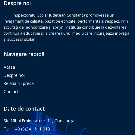
Despre noi
Inspectoratul Școlar Județean Constanța promovează un
învățământ de calitate, bazat pe echitate, performanță și respect. Prin
activități de monitorizare și sprijin, instituția contribuie la dezvoltarea
continuă a educației și la crearea unui mediu care încurajează inovația
și succesul școlar.
Navigare rapidă
Acasa
Despre noi
Relatia cu presa
Contact
Date de contact
Str. Mihai Eminescu nr. 11, Constanţa
Tel.: +40 (0)241 611 913