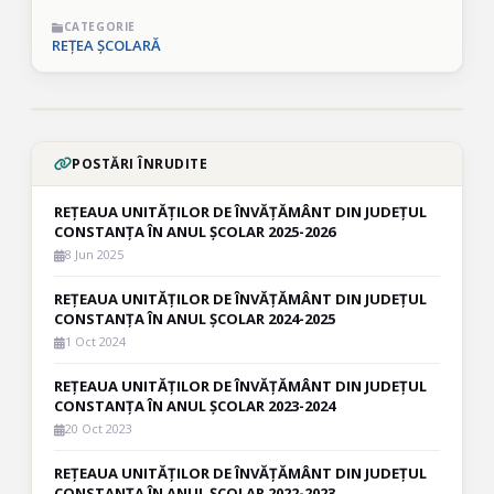
CATEGORIE
REȚEA ȘCOLARĂ
POSTĂRI ÎNRUDITE
REȚEAUA UNITĂȚILOR DE ÎNVĂȚĂMÂNT DIN JUDEȚUL
CONSTANȚA ÎN ANUL ȘCOLAR 2025-2026
8 Jun 2025
REȚEAUA UNITĂȚILOR DE ÎNVĂȚĂMÂNT DIN JUDEȚUL
CONSTANȚA ÎN ANUL ȘCOLAR 2024-2025
1 Oct 2024
REȚEAUA UNITĂȚILOR DE ÎNVĂȚĂMÂNT DIN JUDEȚUL
CONSTANȚA ÎN ANUL ȘCOLAR 2023-2024
20 Oct 2023
REȚEAUA UNITĂȚILOR DE ÎNVĂȚĂMÂNT DIN JUDEȚUL
CONSTANȚA ÎN ANUL ȘCOLAR 2022-2023