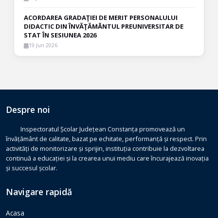
ACORDAREA GRADAŢIEI DE MERIT PERSONALULUI
DIDACTIC DIN ÎNVĂŢĂMÂNTUL PREUNIVERSITAR DE
STAT ÎN SESIUNEA 2026
19 Jun 2026
Despre noi
Inspectoratul Școlar Județean Constanța promovează un
învățământ de calitate, bazat pe echitate, performanță și respect. Prin
activități de monitorizare și sprijin, instituția contribuie la dezvoltarea
continuă a educației și la crearea unui mediu care încurajează inovația
și succesul școlar.
Navigare rapidă
Acasa