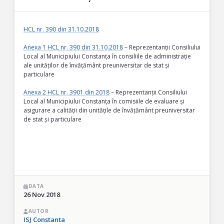
HCL nr. 390 din 31.10.2018
Anexa 1 HCL nr. 390 din 31.10.2018
– Reprezentanții Consiliului
Local al Municipiului Constanța în consiliile de administrație
ale unităților de învățământ preuniversitar de stat și
particulare
Anexa 2 HCL nr. 3901 din 2018
– Reprezentanții Consiliului
Local al Municipiului Constanța în comisiile de evaluare și
asigurare a calității din unitățile de învățământ preuniversitar
de stat și particulare
DATA
26 Nov 2018
AUTOR
ISJ Constanta