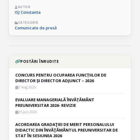
AUTOR
ISJ Constanta
CATEGORIE
Comunicate de presă
POSTĂRI ÎNRUDITE
CONCURS PENTRU OCUPAREA FUNCȚIILOR DE
DIRECTOR ȘI DIRECTOR ADJUNCT – 2026
7 Aug 2026
EVALUARE MANAGERIALĂ ÎNVĂȚĂMÂNT
PREUNIVERSITAR 2026- REVIZIE
25 Jun 2026
ACORDAREA GRADAŢIEI DE MERIT PERSONALULUI
DIDACTIC DIN ÎNVĂŢĂMÂNTUL PREUNIVERSITAR DE
STAT ÎN SESIUNEA 2026