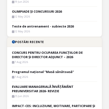
19 Jun 2026
OLIMPIADE ȘI CONCURSURI 2026
12 May 2026
Teste de antrenament - subiecte 2026
12 May 2026
POSTĂRI RECENTE
CONCURS PENTRU OCUPAREA FUNCȚIILOR DE
DIRECTOR ȘI DIRECTOR ADJUNCT – 2026
7 Aug 2026
Programul național ”Masă sănătoasă"
7 Aug 2026
EVALUARE MANAGERIALĂ ÎNVĂȚĂMÂNT
PREUNIVERSITAR 2026- REVIZIE
25 Jun 2026
IMPACT-CES: INCLUZIUNE, MOTIVARE, PARTICIPARE ȘI