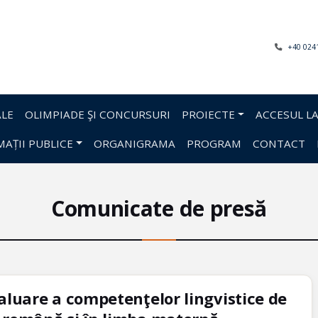
+40 024
LE
OLIMPIADE ŞI CONCURSURI
PROIECTE
ACCESUL LA
AȚII PUBLICE
ORGANIGRAMA
PROGRAM
CONTACT
Comunicate de presă
aluare a competenţelor lingvistice de