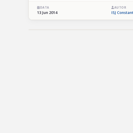
DATA
AUTOR
13 Jun 2014
ISJ Constan