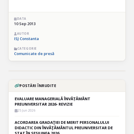
DATA
10 Sep 2013
AUTOR
ISJ Constanta
CATEGORIE
Comunicate de presă
POSTĂRI ÎNRUDITE
EVALUARE MANAGERIALĂ ÎNVĂȚĂMÂNT
PREUNIVERSITAR 2026- REVIZIE
25 Jun 2026
ACORDAREA GRADAŢIEI DE MERIT PERSONALULUI
DIDACTIC DIN ÎNVĂŢĂMÂNTUL PREUNIVERSITAR DE
STAT ÎN SESIUNEA 2026