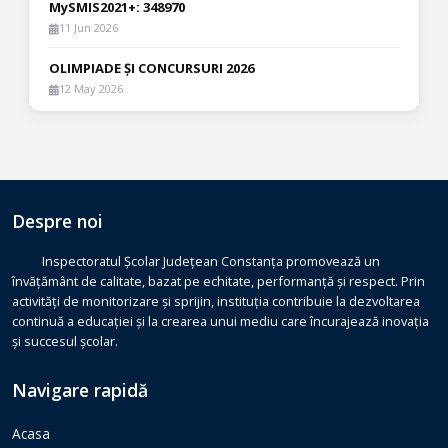
MySMIS2021+: 348970
11 Jun 2026
OLIMPIADE ȘI CONCURSURI 2026
12 May 2026
Despre noi
Inspectoratul Școlar Județean Constanța promovează un
învățământ de calitate, bazat pe echitate, performanță și respect. Prin
activități de monitorizare și sprijin, instituția contribuie la dezvoltarea
continuă a educației și la crearea unui mediu care încurajează inovația
și succesul școlar.
Navigare rapidă
Acasa