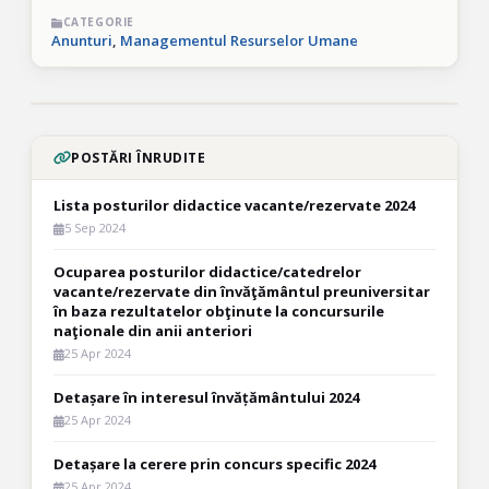
CATEGORIE
Anunturi
,
Managementul Resurselor Umane
POSTĂRI ÎNRUDITE
Lista posturilor didactice vacante/rezervate 2024
5 Sep 2024
Ocuparea posturilor didactice/catedrelor
vacante/rezervate din învăţământul preuniversitar
în baza rezultatelor obţinute la concursurile
naţionale din anii anteriori
25 Apr 2024
Detașare în interesul învățământului 2024
25 Apr 2024
Detașare la cerere prin concurs specific 2024
25 Apr 2024