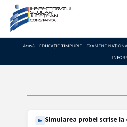
Acasă
EDUCAȚIE TIMPURIE
EXAMENE NAȚIONA
INFORM
Simularea probei scrise la