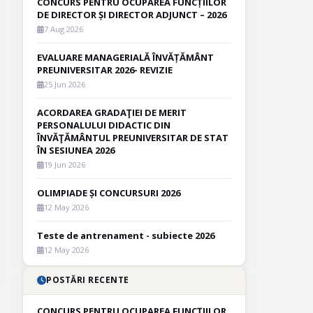
CONCURS PENTRU OCUPAREA FUNCȚIILOR
DE DIRECTOR ȘI DIRECTOR ADJUNCT – 2026
7 Aug 2026
EVALUARE MANAGERIALĂ ÎNVĂȚĂMÂNT
PREUNIVERSITAR 2026- REVIZIE
25 Jun 2026
ACORDAREA GRADAŢIEI DE MERIT
PERSONALULUI DIDACTIC DIN
ÎNVĂŢĂMÂNTUL PREUNIVERSITAR DE STAT
ÎN SESIUNEA 2026
19 Jun 2026
OLIMPIADE ȘI CONCURSURI 2026
12 May 2026
Teste de antrenament - subiecte 2026
12 May 2026
POSTĂRI RECENTE
CONCURS PENTRU OCUPAREA FUNCȚIILOR