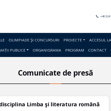
+40 024
LE
OLIMPIADE ŞI CONCURSURI
PROIECTE
ACCESUL LA
AȚII PUBLICE
ORGANIGRAMA
PROGRAM
CONTACT
Comunicate de presă
 disciplina Limba şi literatura română