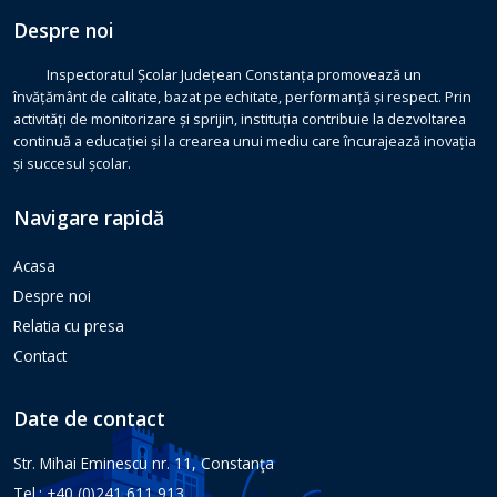
Despre noi
Inspectoratul Școlar Județean Constanța promovează un
învățământ de calitate, bazat pe echitate, performanță și respect. Prin
activități de monitorizare și sprijin, instituția contribuie la dezvoltarea
continuă a educației și la crearea unui mediu care încurajează inovația
și succesul școlar.
Navigare rapidă
Acasa
Despre noi
Relatia cu presa
Contact
Date de contact
Str. Mihai Eminescu nr. 11, Constanţa
Tel.: +40 (0)241 611 913